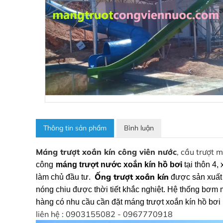
Thông tin sản phẩm
Bình luận
Máng trượt xoắn kín công viên nước
, cầu trượt 
i
công
máng trượt nước xoắn kín hồ bơ
tại thôn 4
Ống trượt xoắn kín
làm chủ đầu tư.
được sản xuất
nóng chiu được thời tiết khắc nghiệt. Hệ thống bơm 
hàng có nhu cầu cần đặt máng trượt xoắn kín hồ bơi
liên hệ : 0903155082 - 0967770918