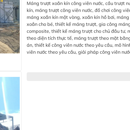
Máng trượt xoắn kín công viên nước, cầu trượt 
kín, máng trượt công viên nước, đồ chơi công viê
máng xoắn kín một vòng, xoắn kín hồ bơi, máng 
xoắn cho bé, thiết kế máng trượt, gia công máng
composite, thiết kế máng trượt cho chủ đầu tư, 
theo diện tích thực tế, máng trượt theo mặt bằn
án, thiết kế công viên nước theo yêu cầu, mô hì
viên nước theo yêu cầu, giải pháp công viên nướ