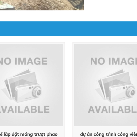
kế lắp đặt máng trượt phao
dự án công trình công viê