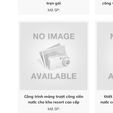
trọn gói
công 
Mã SP:
Công trình máng trượt công viên
thiế
nước cho khu resort cao cấp
nước c
Mã SP: