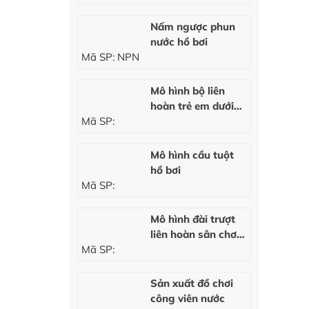
Nấm ngược phun
nước hồ bơi
Mã SP: NPN
Mô hình bộ liên
hoàn trẻ em dưới
Mã SP:
nước
Mô hình cầu tuột
hồ bơi
Mã SP:
Mô hình đài trượt
liên hoàn sân chơi
Mã SP:
nước trẻ em
Sản xuất đồ chơi
công viên nước