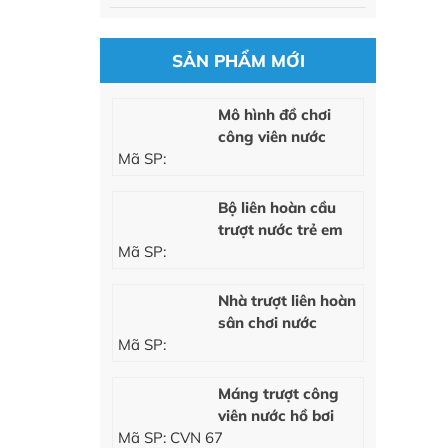
SẢN PHẨM MỚI
Mô hình đồ chơi
công viên nước
Mã SP:
Bộ liên hoàn cầu
trượt nước trẻ em
Mã SP:
Nhà trượt liên hoàn
sân chơi nước
Mã SP:
Máng trượt công
viên nước hồ bơi
Mã SP: CVN 67