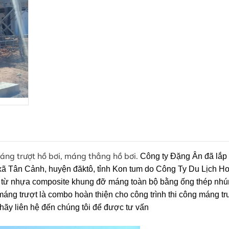
máng trượt hồ bơi, máng thẳng hồ bơi.
Công ty Đặng Ân đã lắp 
, xã Tân Cảnh, huyện đăktô, tỉnh Kon tum do Công Ty Du Lịch 
 từ nhựa composite khung đỡ máng toàn bộ bằng ống thép nh
máng trượt là combo hoàn thiện cho công trình thi công máng t
 hãy liên hệ đến chúng tôi để được tư vấn