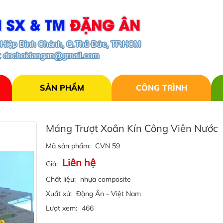
SẢN PHẨM
CÔNG TRÌNH
Máng Trượt Xoắn Kín Công Viên Nước
Mã sản phẩm:
CVN 59
Liên hệ
Giá:
Chất liệu:
nhựa composite
Xuất xứ:
Đặng Ân - Việt Nam
Lượt xem:
466