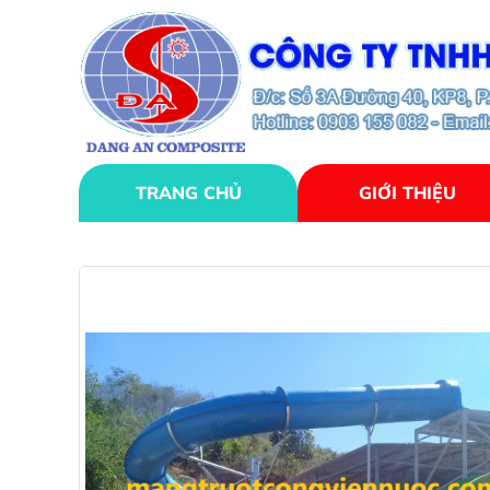
TRANG CHỦ
GIỚI THIỆU