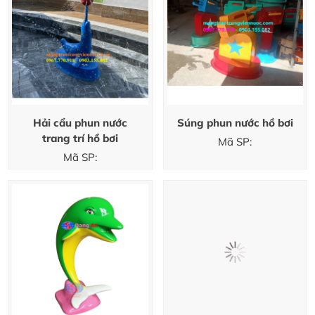
Hải cẩu phun nước
Súng phun nước hồ bơi
trang trí hồ bơi
Mã SP:
Mã SP: