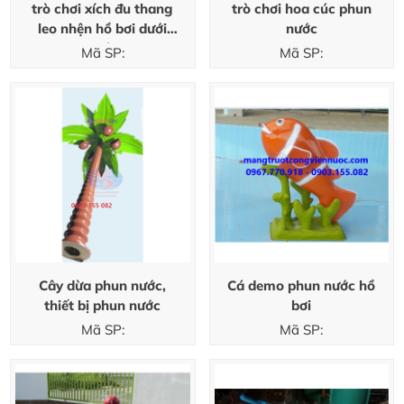
trò chơi xích đu thang
trò chơi hoa cúc phun
leo nhện hồ bơi dưới
nước
nước
Mã SP:
Mã SP:
Cây dừa phun nước,
Cá demo phun nước hồ
thiết bị phun nước
bơi
Mã SP:
Mã SP: