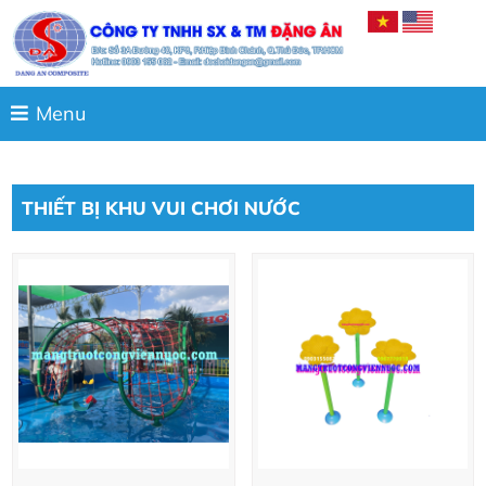
Menu
THIẾT BỊ KHU VUI CHƠI NƯỚC